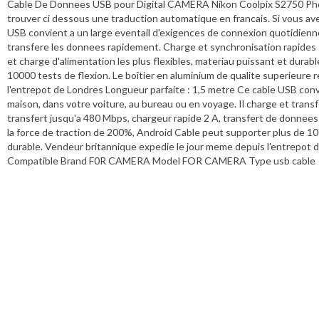
Cable De Donnees USB pour Digital CAMERA Nikon Coolpix S2750 Photo 
trouver ci dessous une traduction automatique en francais. Si vous ave
USB convient a un large eventail d'exigences de connexion quotidiennes
transfere les donnees rapidement. Charge et synchronisation rapides :
et charge d'alimentation les plus flexibles, materiau puissant et dura
10000 tests de flexion. Le boîtier en aluminium de qualite superieure 
l'entrepot de Londres Longueur parfaite : 1,5 metre Ce cable USB convi
maison, dans votre voiture, au bureau ou en voyage. Il charge et tran
transfert jusqu'a 480 Mbps, chargeur rapide 2 A, transfert de donnees 
la force de traction de 200%, Android Cable peut supporter plus de 100
durable. Vendeur britannique expedie le jour meme depuis l'entre
Compatible Brand F0R CAMERA Model FOR CAMERA Type usb cable